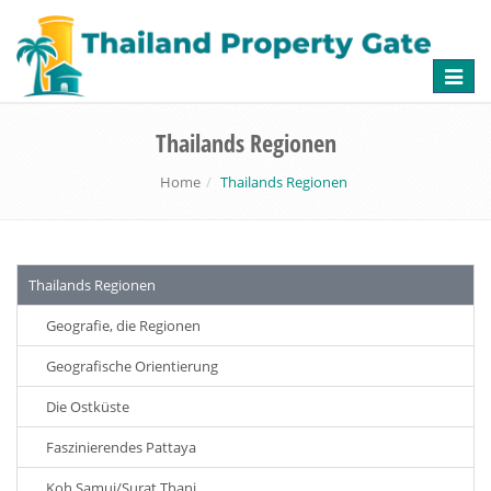
Toggle
naviga
Thailands Regionen
Home
Thailands Regionen
Thailands Regionen
Geografie, die Regionen
Geografische Orientierung
Die Ostküste
Faszinierendes Pattaya
Koh Samui/Surat Thani