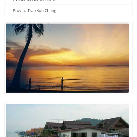
Provinz Trat/Koh Chang