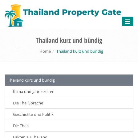
Toggle
naviga
Thailand kurz und bündig
Home
Thailand kurz und bündig
Thailand kurz und bündig
Klima und Jahreszeiten
Die Thai Sprache
Geschichte und Politik
Die Thais
Fakten zu Thailand