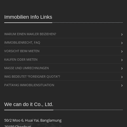
Immobilien Info Links
WARUM EINEN MAKLER BEIZIEHEN?
IMMOBILIENRECHT, FAQ
VORSICHT BEIM MIETEN
KAUFEN ODER MIETEN
MASSE UND UMRECHNUNGEN
WAS BEDEUTET “FOREIGNER QUOTA”?
PATTAYAS IMMOBILIENSITUATION
We can do it Co., Ltd.
50/2 Moo 6, Huai Yai, Banglamung
20150 Chonburi