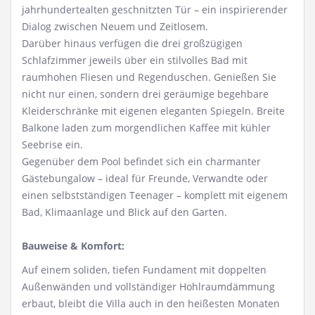
jahrhundertealten geschnitzten Tür – ein inspirierender
Dialog zwischen Neuem und Zeitlosem.
Darüber hinaus verfügen die drei großzügigen
Schlafzimmer jeweils über ein stilvolles Bad mit
raumhohen Fliesen und Regenduschen. Genießen Sie
nicht nur einen, sondern drei geräumige begehbare
Kleiderschränke mit eigenen eleganten Spiegeln. Breite
Balkone laden zum morgendlichen Kaffee mit kühler
Seebrise ein.
Gegenüber dem Pool befindet sich ein charmanter
Gästebungalow – ideal für Freunde, Verwandte oder
einen selbstständigen Teenager – komplett mit eigenem
Bad, Klimaanlage und Blick auf den Garten.
Bauweise & Komfort:
Auf einem soliden, tiefen Fundament mit doppelten
Außenwänden und vollständiger Hohlraumdämmung
erbaut, bleibt die Villa auch in den heißesten Monaten