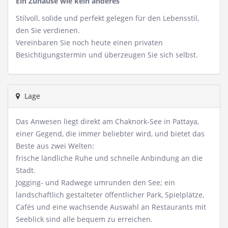
Ein Zuhause wie kein anderes
Stilvoll, solide und perfekt gelegen für den Lebensstil,
den Sie verdienen.
Vereinbaren Sie noch heute einen privaten
Besichtigungstermin und überzeugen Sie sich selbst.
Lage
Das Anwesen liegt direkt am Chaknork-See in Pattaya,
einer Gegend, die immer beliebter wird, und bietet das
Beste aus zwei Welten:
frische ländliche Ruhe und schnelle Anbindung an die
Stadt.
Jogging- und Radwege umrunden den See; ein
landschaftlich gestalteter öffentlicher Park, Spielplätze,
Cafés und eine wachsende Auswahl an Restaurants mit
Seeblick sind alle bequem zu erreichen.