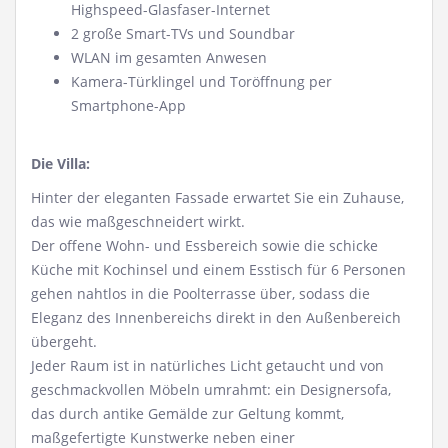
Highspeed-Glasfaser-Internet
2 große Smart-TVs und Soundbar
WLAN im gesamten Anwesen
Kamera-Türklingel und Toröffnung per
Smartphone-App
Die Villa:
Hinter der eleganten Fassade erwartet Sie ein Zuhause,
das wie maßgeschneidert wirkt.
Der offene Wohn- und Essbereich sowie die schicke
Küche mit Kochinsel und einem Esstisch für 6 Personen
gehen nahtlos in die Poolterrasse über, sodass die
Eleganz des Innenbereichs direkt in den Außenbereich
übergeht.
Jeder Raum ist in natürliches Licht getaucht und von
geschmackvollen Möbeln umrahmt: ein Designersofa,
das durch antike Gemälde zur Geltung kommt,
maßgefertigte Kunstwerke neben einer