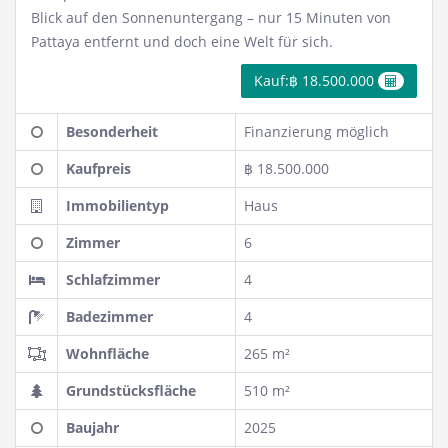
Blick auf den Sonnenuntergang – nur 15 Minuten von
Pattaya entfernt und doch eine Welt für sich.
Kauf:฿ 18.500.000
Besonderheit
Finanzierung möglich
Kaufpreis
฿ 18.500.000
Immobilientyp
Haus
Zimmer
6
Schlafzimmer
4
Badezimmer
4
Wohnfläche
265 m²
Grundstücksfläche
510 m²
Baujahr
2025