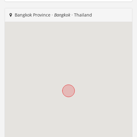
Bangkok Province ·
Bangkok
· Thailand