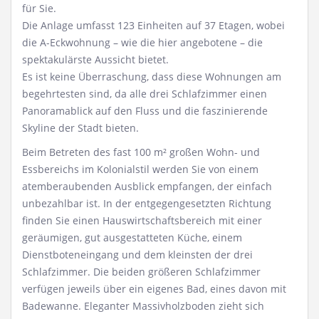
für Sie.
Die Anlage umfasst 123 Einheiten auf 37 Etagen, wobei
die A-Eckwohnung – wie die hier angebotene – die
spektakulärste Aussicht bietet.
Es ist keine Überraschung, dass diese Wohnungen am
begehrtesten sind, da alle drei Schlafzimmer einen
Panoramablick auf den Fluss und die faszinierende
Skyline der Stadt bieten.
Beim Betreten des fast 100 m² großen Wohn- und
Essbereichs im Kolonialstil werden Sie von einem
atemberaubenden Ausblick empfangen, der einfach
unbezahlbar ist. In der entgegengesetzten Richtung
finden Sie einen Hauswirtschaftsbereich mit einer
geräumigen, gut ausgestatteten Küche, einem
Dienstboteneingang und dem kleinsten der drei
Schlafzimmer. Die beiden größeren Schlafzimmer
verfügen jeweils über ein eigenes Bad, eines davon mit
Badewanne. Eleganter Massivholzboden zieht sich