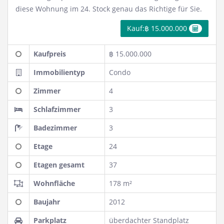
diese Wohnung im 24. Stock genau das Richtige für Sie.
Kauf:฿ 15.000.000
Kaufpreis
฿ 15.000.000
Immobilientyp
Condo
Zimmer
4
Schlafzimmer
3
Badezimmer
3
Etage
24
Etagen gesamt
37
Wohnfläche
178 m²
Baujahr
2012
Parkplatz
überdachter Standplatz