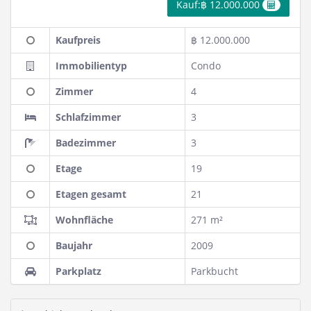
Kauf:฿ 12.000.000
Kaufpreis
฿ 12.000.000
Immobilientyp
Condo
Zimmer
4
Schlafzimmer
3
Badezimmer
3
Etage
19
Etagen gesamt
21
Wohnfläche
271 m²
Baujahr
2009
Parkplatz
Parkbucht