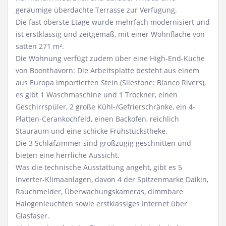
geräumige überdachte Terrasse zur Verfügung.
Die fast oberste Etage wurde mehrfach modernisiert und
ist erstklassig und zeitgemäß, mit einer Wohnfläche von
satten 271 m².
Die Wohnung verfügt zudem über eine High-End-Küche
von Boonthavorn: Die Arbeitsplatte besteht aus einem
aus Europa importierten Stein (Silestone: Blanco Rivers),
es gibt 1 Waschmaschine und 1 Trockner, einen
Geschirrspüler, 2 große Kühl-/Gefrierschränke, ein 4-
Platten-Cerankochfeld, einen Backofen, reichlich
Stauraum und eine schicke Frühstückstheke.
Die 3 Schlafzimmer sind großzügig geschnitten und
bieten eine herrliche Aussicht.
Was die technische Ausstattung angeht, gibt es 5
Inverter-Klimaanlagen, davon 4 der Spitzenmarke Daikin,
Rauchmelder, Überwachungskameras, dimmbare
Halogenleuchten sowie erstklassiges Internet über
Glasfaser.