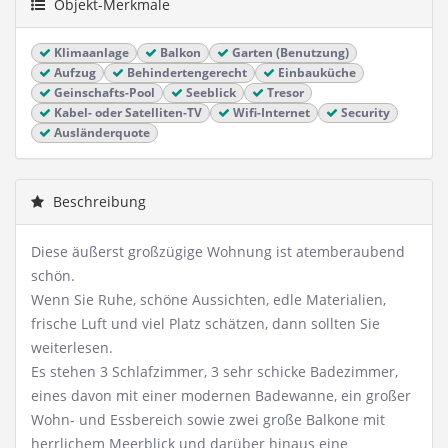
Objekt-Merkmale
Klimaanlage
Balkon
Garten (Benutzung)
Aufzug
Behindertengerecht
Einbauküche
Geinschafts-Pool
Seeblick
Tresor
Kabel- oder Satelliten-TV
Wifi-Internet
Security
Ausländerquote
Beschreibung
Diese äußerst großzügige Wohnung ist atemberaubend
schön.
Wenn Sie Ruhe, schöne Aussichten, edle Materialien,
frische Luft und viel Platz schätzen, dann sollten Sie
weiterlesen.
Es stehen 3 Schlafzimmer, 3 sehr schicke Badezimmer,
eines davon mit einer modernen Badewanne, ein großer
Wohn- und Essbereich sowie zwei große Balkone mit
herrlichem Meerblick und darüber hinaus eine