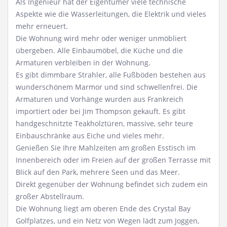
Als Ingenieur hat der Eigentümer viele technische
Aspekte wie die Wasserleitungen, die Elektrik und vieles
mehr erneuert.
Die Wohnung wird mehr oder weniger unmöbliert
übergeben. Alle Einbaumöbel, die Küche und die
Armaturen verbleiben in der Wohnung.
Es gibt dimmbare Strahler, alle Fußböden bestehen aus
wunderschönem Marmor und sind schwellenfrei. Die
Armaturen und Vorhänge wurden aus Frankreich
importiert oder bei Jim Thompson gekauft. Es gibt
handgeschnitzte Teakholztüren, massive, sehr teure
Einbauschränke aus Eiche und vieles mehr.
Genießen Sie Ihre Mahlzeiten am großen Esstisch im
Innenbereich oder im Freien auf der großen Terrasse mit
Blick auf den Park, mehrere Seen und das Meer.
Direkt gegenüber der Wohnung befindet sich zudem ein
großer Abstellraum.
Die Wohnung liegt am oberen Ende des Crystal Bay
Golfplatzes, und ein Netz von Wegen lädt zum Joggen,